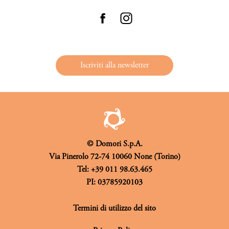
Iscriviti alla newsletter
© Domori S.p.A.
Via Pinerolo 72-74 10060 None (Torino)
Tel: +39 011 98.63.465
PI: 03785920103
Termini di utilizzo del sito