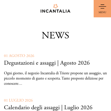
Salta
al
MENU
contenuto
principale
NEWS
01 AGOSTO 2026
Degustazioni e assaggi | Agosto 2026
Ogni giorno, il negozio Incantalia di Trieste propone un assaggio, un
piccolo momento di gusto e scoperta. Tante proposte deliziose per
conoscere…
01 LUGLIO 2026
Calendario degli assaggi | Luglio 2026