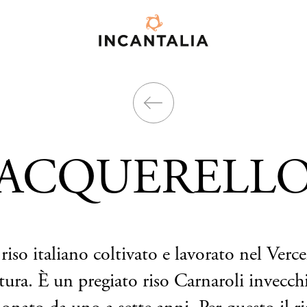
ACQUERELL
iso italiano coltivato e lavorato nel Verce
ltura. È un pregiato riso Carnaroli invecchia