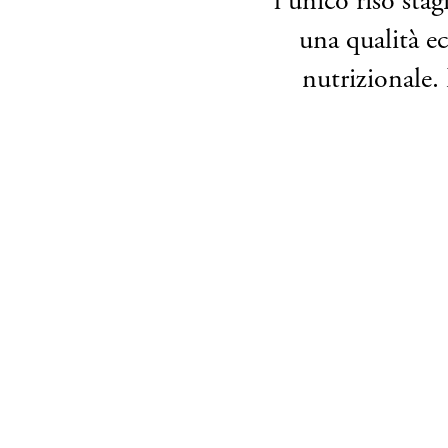
l’unico riso sta
una qualità e
nutrizionale. 