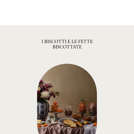
LA PASTA, IL RISO E I
CONDIMENTI